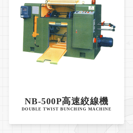
NB-500P高速絞線機
DOUBLE TWIST BUNCHING MACHINE