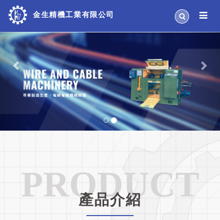
Previous
Nex
金生精機工業有限公司
PRODUCT
產品介紹