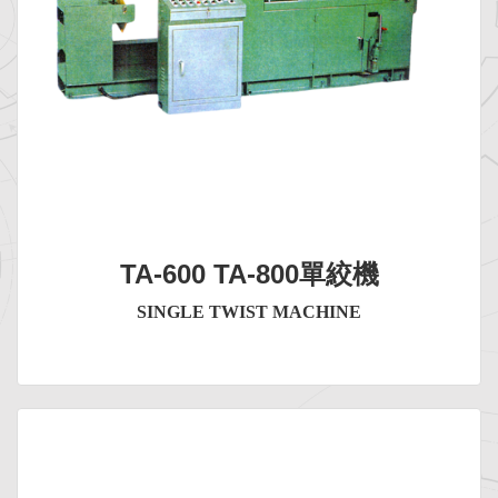
TA-600 TA-800單絞機
SINGLE TWIST MACHINE