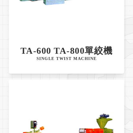
TA-600 TA-800單絞機
SINGLE TWIST MACHINE