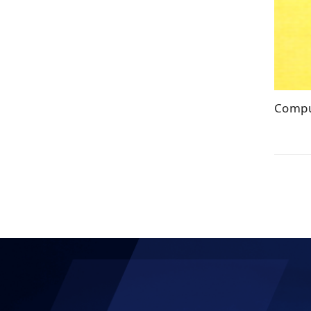
Compu