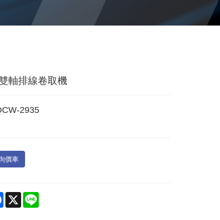
雙軸排線卷取機
DCW-2935
詢價車
re
Facebook
X
Line