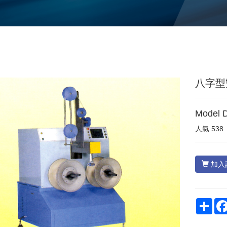
八字型
Model 
人氣
538
加入
Sha