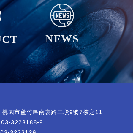
UCT
NEWS
桃園市蘆竹區南崁路二段9號7樓之11
03-3223188-9
03-3223129