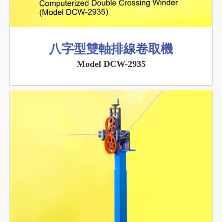
八字型雙軸排線卷取機
Model DCW-2935