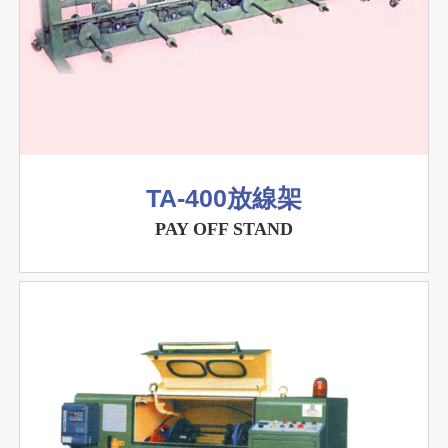
TA-400放線架
PAY OFF STAND