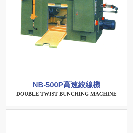
NB-500P高速絞線機
DOUBLE TWIST BUNCHING MACHINE