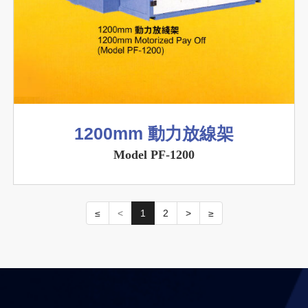
1200mm 動力放線架
Model PF-1200
≤
<
1
2
>
≥