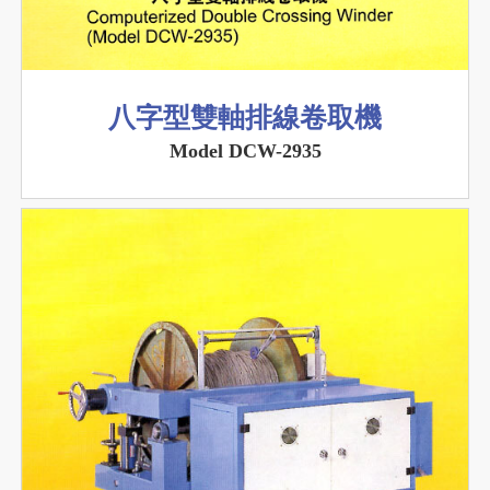
八字型雙軸排線卷取機
Model DCW-2935