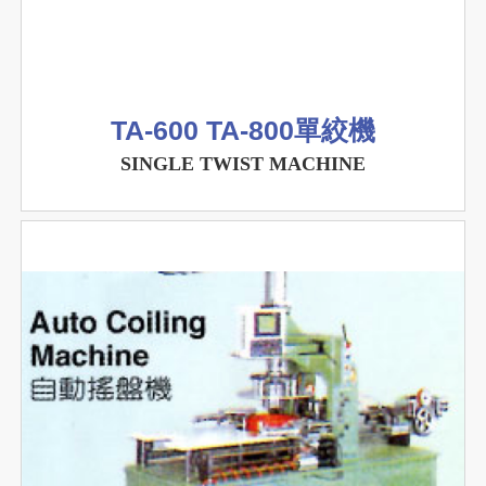
TA-600 TA-800單絞機
SINGLE TWIST MACHINE